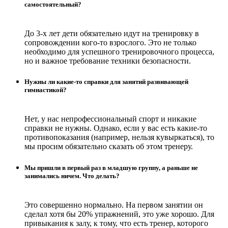
самостоятельный?
До 3-х лет дети обязательно идут на тренировку в
сопровождении кого-то взрослого. Это не только
необходимо для успешного тренировочного процесса,
но и важное требование техники безопасности.
Нужны ли какие-то справки для занятий развивающей
гимнастикой?
Нет, у нас непрофессиональный спорт и никакие
справки не нужны. Однако, если у вас есть какие-то
противопоказания (например, нельзя кувыркаться), то
мы просим обязательно сказать об этом тренеру.
Мы пришли в первый раз в младшую группу, а раньше не
занимались ничем. Что делать?
Это совершенно нормально. На первом занятии он
сделал хотя бы 20% упражнений, это уже хорошо. Для
привыкания к залу, к тому, что есть тренер, которого