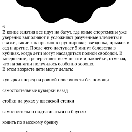
6
В конце занятия все идут на батут, где юные спортсмены уже
уверенно выполняют и усложняют разученные элементы и
связки, такие как прыжок в группировке, звездочка, прыжок в
сед и другие. После чего наступает 5 минут баловства в
кубиках, когда дети могут насладиться полной свободой. В
завершении, тренер ставит всем печати и наклейки, отмечая,
что на занятии получилось особенно хорошо.
В этом возрасте дети могут делать:
кувырки вперед на ровной поверхности без помощи
самостоятельные кувырки назад
стойки на руках у шведской стенки
самостоятельно подтягиваться на брусьях
ходить по высокому бревну