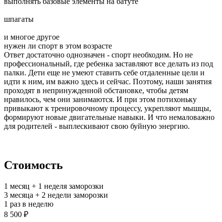
выполнять базовые элементы на батуте
шпагаты
и многое другое
нужен ли спорт в этом возрасте
Ответ достаточно однозначен - спорт необходим. Но не
профессиональный, где ребенка заставляют все делать из под
палки. Дети еще не умеют ставить себе отдаленные цели и
идти к ним, им важно здесь и сейчас. Поэтому, наши занятия
проходят в непринужденной обстановке, чтобы детям
нравилось, чем они занимаются. И при этом потихоньку
привыкают к тренировочному процессу, укрепляют мышцы,
формируют новые двигательные навыки. И что немаловажно
для родителей - выплескивают свою буйную энергию.
Стоимость
1 месяц + 1 неделя заморозки
3 месяца + 2 недели заморозки
1 раз в неделю
8 500 ₽