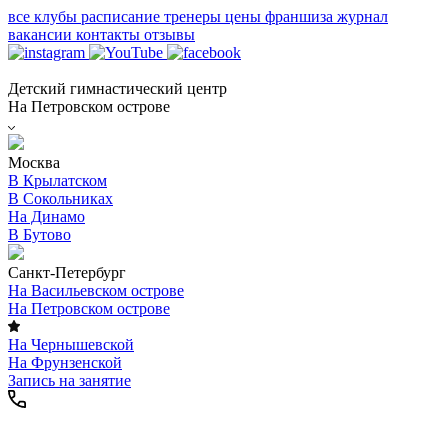
все клубы
расписание
тренеры
цены
франшиза
журнал
вакансии
контакты
отзывы
Детский гимнастический центр
На Петровском острове
Москва
В Крылатском
В Сокольниках
На Динамо
В Бутово
Санкт-Петербург
На Васильевском острове
На Петровском острове
На Чернышевской
На Фрунзенской
Запись на занятие